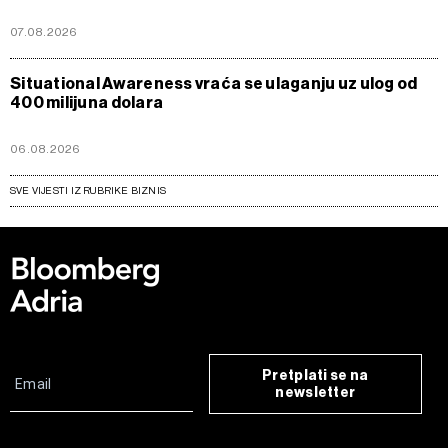
07.08.2026
Situational Awareness vraća se ulaganju uz ulog od
400 milijuna dolara
06.08.2026
SVE VIJESTI IZ RUBRIKE BIZNIS
Pretplati se na
newsletter