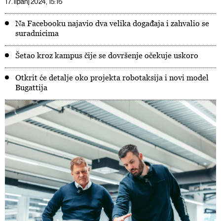
17. lipanj 2024, 15:16
Na Facebooku najavio dva velika događaja i zahvalio se
suradnicima
Šetao kroz kampus čije se dovršenje očekuje uskoro
Otkrit će detalje oko projekta robotaksija i novi model
Bugattija