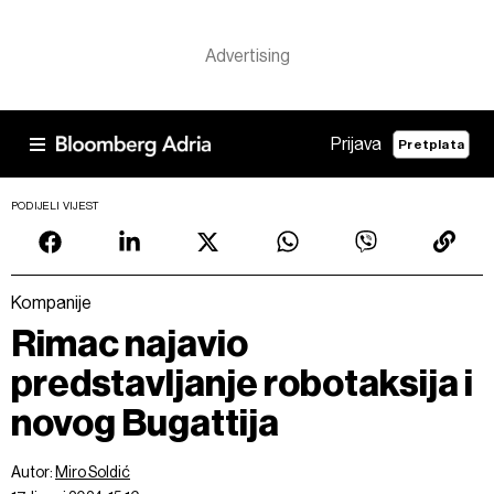
Prijava
Pretplata
PODIJELI VIJEST
Kompanije
Rimac najavio
predstavljanje robotaksija i
novog Bugattija
Autor:
Miro Soldić