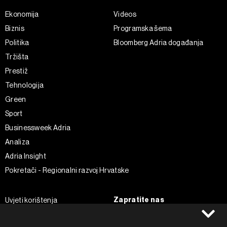
Ekonomija
Videos
Biznis
Programska šema
Politika
Bloomberg Adria događanja
Tržišta
Prestiž
Tehnologija
Green
Sport
Businessweek Adria
Analiza
Adria Insight
Pokretači - Regionalni razvoj Hrvatske
Zapratite nas
Uvjeti korištenja
Pravila privatnosti
Facebook