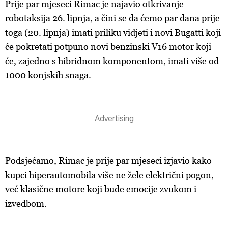
Prije par mjeseci Rimac je najavio otkrivanje
robotaksija 26. lipnja, a čini se da ćemo par dana prije
toga (20. lipnja) imati priliku vidjeti i novi Bugatti koji
će pokretati potpuno novi benzinski V16 motor koji
će, zajedno s hibridnom komponentom, imati više od
1000 konjskih snaga.
Podsjećamo, Rimac je prije par mjeseci izjavio kako
kupci hiperautomobila više ne žele električni pogon,
već klasične motore koji bude emocije zvukom i
izvedbom.