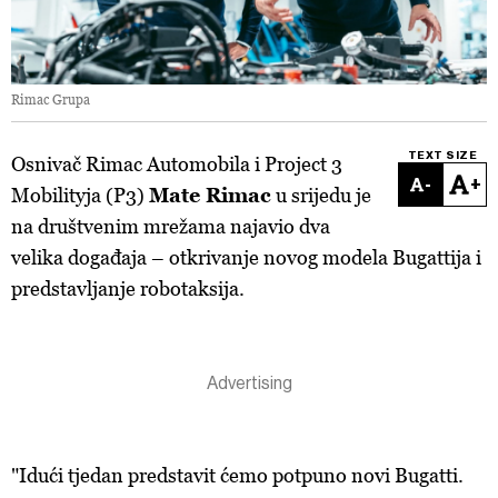
Rimac Grupa
TEXT SIZE
Osnivač Rimac Automobila i Project 3
-
+
Mobilityja (P3)
Mate Rimac
u srijedu je
na društvenim mrežama najavio dva
velika događaja – otkrivanje novog modela Bugattija i
predstavljanje robotaksija.
"Idući tjedan predstavit ćemo potpuno novi Bugatti.