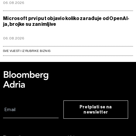
06.08.2026
Microsoft prvi put objavio koliko zarađuje od OpenAI-
ja, brojke su zanimljive
06.08.2026
SVE VIJESTI IZ RUBRIKE BIZNIS
Pretplati se na
newsletter