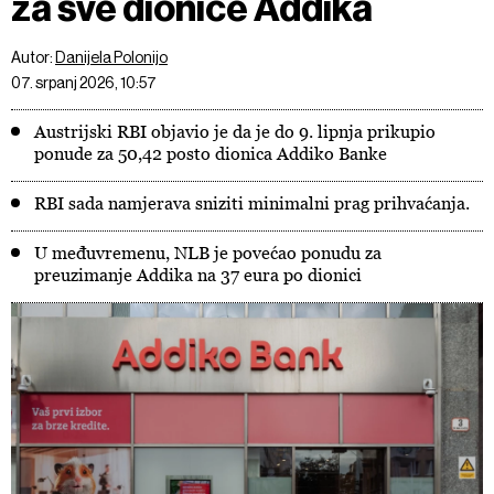
za sve dionice Addika
Autor:
Danijela Polonijo
07. srpanj 2026, 10:57
Austrijski RBI objavio je da je do 9. lipnja prikupio
ponude za 50,42 posto dionica Addiko Banke
RBI sada namjerava sniziti minimalni prag prihvaćanja.
U međuvremenu, NLB je povećao ponudu za
preuzimanje Addika na 37 eura po dionici