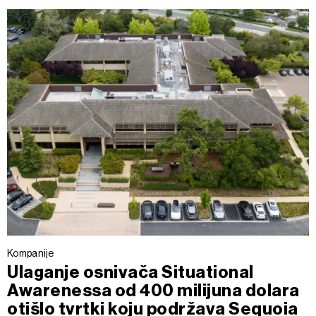
Kompanije
Ulaganje osnivača Situational
Awarenessa od 400 milijuna dolara
otišlo tvrtki koju podržava Sequoia