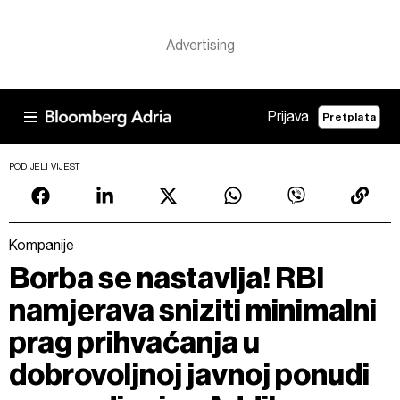
Prijava
Pretplata
PODIJELI VIJEST
Kompanije
Borba se nastavlja! RBI
namjerava sniziti minimalni
prag prihvaćanja u
dobrovoljnoj javnoj ponudi