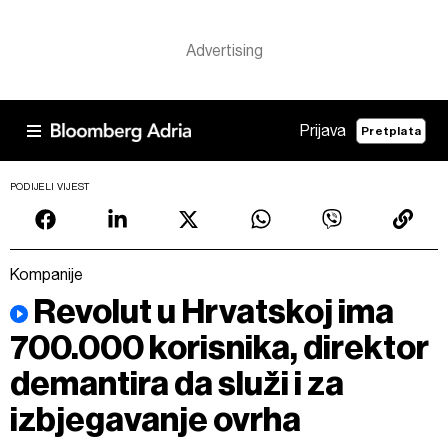
Prijava
Pretplata
PODIJELI VIJEST
Kompanije
Revolut u Hrvatskoj ima
700.000 korisnika, direktor
demantira da služi i za
izbjegavanje ovrha