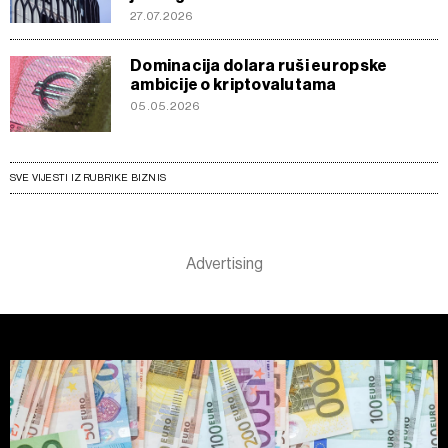
27.07.2026
Dominacija dolara ruši europske
ambicije o kriptovalutama
05.05.2026
SVE VIJESTI IZ RUBRIKE BIZNIS