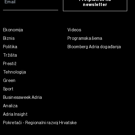
newsletter
Ekonomija
Videos
Biznis
Programska šema
Politika
Bloomberg Adria događanja
Tržišta
Prestiž
Tehnologija
Green
Sport
Businessweek Adria
Analiza
Adria Insight
Pokretači - Regionalni razvoj Hrvatske