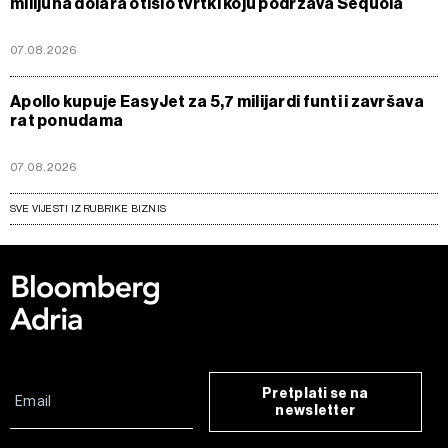
milijuna dolara otišlo tvrtki koju podržava Sequoia
07.08.2026
Apollo kupuje EasyJet za 5,7 milijardi funti i završava
rat ponudama
07.08.2026
SVE VIJESTI IZ RUBRIKE BIZNIS
Pretplati se na
newsletter