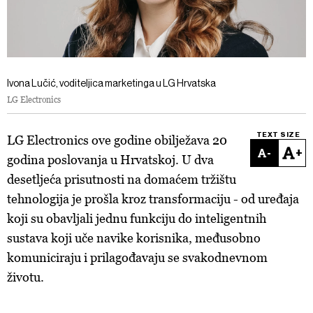
Ivona Lučić, voditeljica marketinga u LG Hrvatska
LG Electronics
TEXT SIZE
LG Electronics ove godine obilježava 20
-
+
godina poslovanja u Hrvatskoj. U dva
desetljeća prisutnosti na domaćem tržištu
tehnologija je prošla kroz transformaciju - od uređaja
koji su obavljali jednu funkciju do inteligentnih
sustava koji uče navike korisnika, međusobno
komuniciraju i prilagođavaju se svakodnevnom
životu.