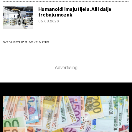
Humanoidi imaju tijela. Ali i dalje
trebaju mozak
05.08.2026
SVE VIJESTI IZ RUBRIKE BIZNIS