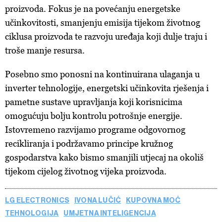
proizvoda. Fokus je na povećanju energetske
učinkovitosti, smanjenju emisija tijekom životnog
ciklusa proizvoda te razvoju uređaja koji dulje traju i
troše manje resursa.
Posebno smo ponosni na kontinuirana ulaganja u
inverter tehnologije, energetski učinkovita rješenja i
pametne sustave upravljanja koji korisnicima
omogućuju bolju kontrolu potrošnje energije.
Istovremeno razvijamo programe odgovornog
recikliranja i podržavamo principe kružnog
gospodarstva kako bismo smanjili utjecaj na okoliš
tijekom cijelog životnog vijeka proizvoda.
LG ELECTRONICS
IVONA LUČIĆ
KUPOVNA MOĆ
TEHNOLOGIJA
UMJETNA INTELIGENCIJA