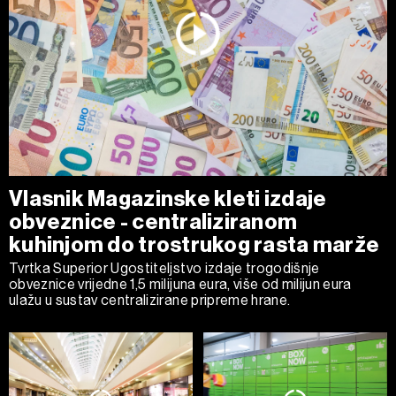
Vlasnik Magazinske kleti izdaje
obveznice - centraliziranom
kuhinjom do trostrukog rasta marže
Tvrtka Superior Ugostiteljstvo izdaje trogodišnje
obveznice vrijedne 1,5 milijuna eura, više od milijun eura
ulažu u sustav centralizirane pripreme hrane.