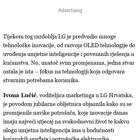
Tijekom tog razdoblja LG je predvodio mnoge
tehnološke inovacije, od razvoja OLED tehnologije do
uvođenja umjetne inteligencije i povezanih rješenja u
kućanstva. No, unatoč svim promjenama, jedna stvar
ostala je ista – fokus na tehnologiji koja odgovara
stvarnim potrebama korisnika.
Ivona Lučić
, voditeljica marketinga u LG Hrvatska,
je povodom jubilarne obljetnica objasnila kako su se
promijenile navike potrošača, koje inovacije danas
imaju najveći utjecaj na svakodnevni život te kakvu
ulogu umjetna inteligencija ima u budućnosti
kućanskih uređaja i potrošačke elektronike.