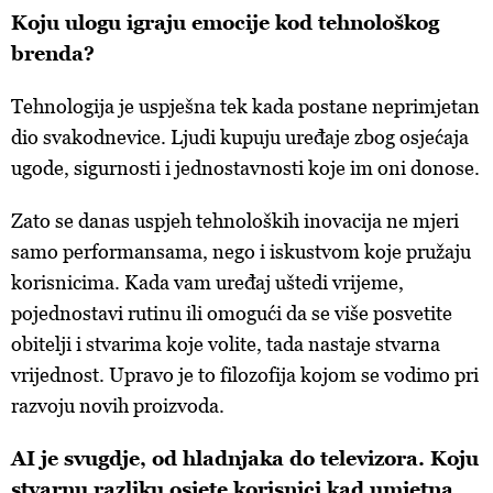
Koju ulogu igraju emocije kod tehnološkog
brenda?
Tehnologija je uspješna tek kada postane neprimjetan
dio svakodnevice. Ljudi kupuju uređaje zbog osjećaja
ugode, sigurnosti i jednostavnosti koje im oni donose.
Zato se danas uspjeh tehnoloških inovacija ne mjeri
samo performansama, nego i iskustvom koje pružaju
korisnicima. Kada vam uređaj uštedi vrijeme,
pojednostavi rutinu ili omogući da se više posvetite
obitelji i stvarima koje volite, tada nastaje stvarna
vrijednost. Upravo je to filozofija kojom se vodimo pri
razvoju novih proizvoda.
AI je svugdje, od hladnjaka do televizora. Koju
stvarnu razliku osjete korisnici kad umjetna