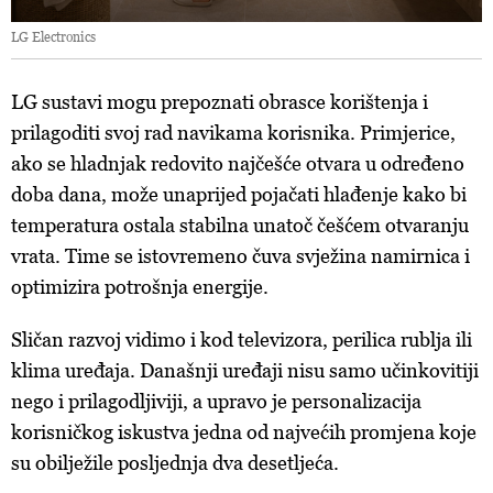
LG Electronics
LG sustavi mogu prepoznati obrasce korištenja i
prilagoditi svoj rad navikama korisnika. Primjerice,
ako se hladnjak redovito najčešće otvara u određeno
doba dana, može unaprijed pojačati hlađenje kako bi
temperatura ostala stabilna unatoč češćem otvaranju
vrata. Time se istovremeno čuva svježina namirnica i
optimizira potrošnja energije.
Sličan razvoj vidimo i kod televizora, perilica rublja ili
klima uređaja. Današnji uređaji nisu samo učinkovitiji
nego i prilagodljiviji, a upravo je personalizacija
korisničkog iskustva jedna od najvećih promjena koje
su obilježile posljednja dva desetljeća.