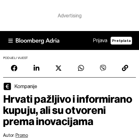
Prijava
Pretplata
PODIJELI VIJEST
Kompanije
Hrvati pažljivo i informirano
kupuju, ali su otvoreni
prema inovacijama
Autor:
Promo