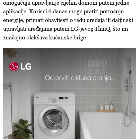
omogućuju upravljanje cijelim domom putem jedne
aplikacije. Korisnici danas mogu pratiti potrošnju
energije, primati obavijesti o radu uređaja ili daljinski
upravljati uređajima putem LG-jevog ThinQ, što im
značajno olakšava kućanske brige.