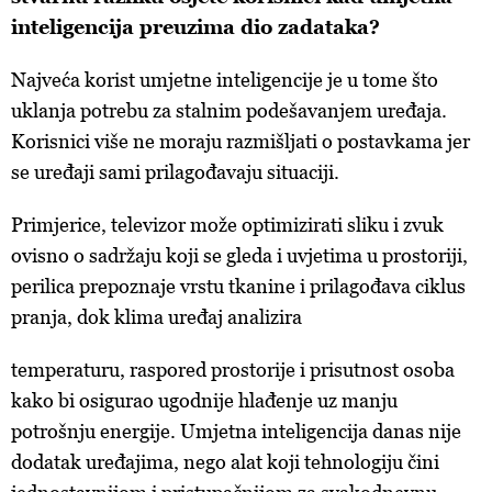
inteligencija preuzima dio zadataka?
Najveća korist umjetne inteligencije je u tome što
uklanja potrebu za stalnim podešavanjem uređaja.
Korisnici više ne moraju razmišljati o postavkama jer
se uređaji sami prilagođavaju situaciji.
Primjerice, televizor može optimizirati sliku i zvuk
ovisno o sadržaju koji se gleda i uvjetima u prostoriji,
perilica prepoznaje vrstu tkanine i prilagođava ciklus
pranja, dok klima uređaj analizira
temperaturu, raspored prostorije i prisutnost osoba
kako bi osigurao ugodnije hlađenje uz manju
potrošnju energije. Umjetna inteligencija danas nije
dodatak uređajima, nego alat koji tehnologiju čini