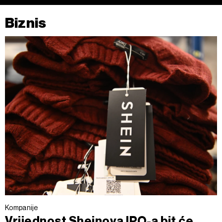
Biznis
Kompanije
Vrijednost Sheinova IPO-a bit će