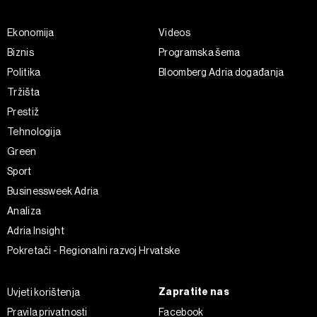
Ekonomija
Videos
Biznis
Programska šema
Politika
Bloomberg Adria događanja
Tržišta
Prestiž
Tehnologija
Green
Sport
Businessweek Adria
Analiza
Adria Insight
Pokretači - Regionalni razvoj Hrvatske
Zapratite nas
Uvjeti korištenja
Pravila privatnosti
Facebook