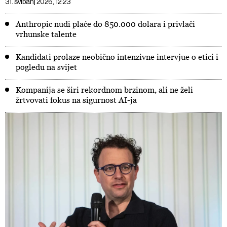
31. svibanj 2026, 12:23
Anthropic nudi plaće do 850.000 dolara i privlači
vrhunske talente
Kandidati prolaze neobično intenzivne intervjue o etici i
pogledu na svijet
Kompanija se širi rekordnom brzinom, ali ne želi
žrtvovati fokus na sigurnost AI-ja