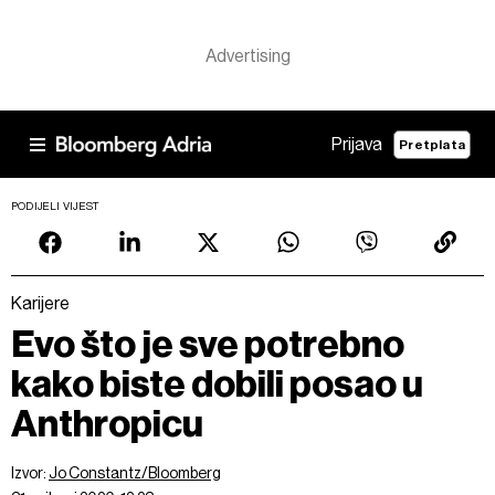
Prijava
Pretplata
PODIJELI VIJEST
Karijere
Evo što je sve potrebno
kako biste dobili posao u
Anthropicu
Izvor:
Jo Constantz/Bloomberg