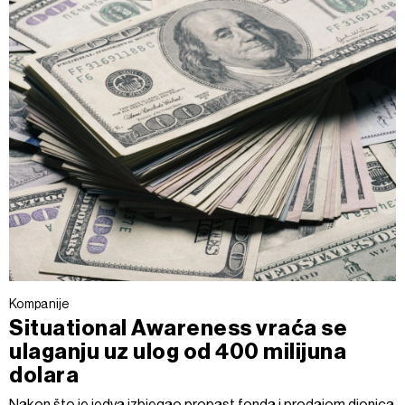
Kompanije
Situational Awareness vraća se
ulaganju uz ulog od 400 milijuna
dolara
Nakon što je jedva izbjegao propast fonda i prodajom dionica