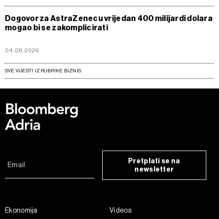
Dogovor za AstraZenecu vrijedan 400 milijardi dolara
mogao bi se zakomplicirati
04.08.2026
SVE VIJESTI IZ RUBRIKE BIZNIS
Pretplati se na
newsletter
Ekonomija
Videos