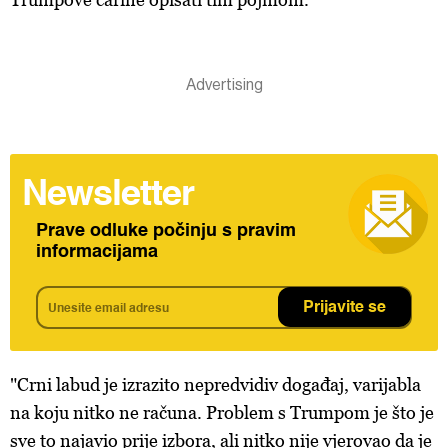
Newsletter
Prave odluke počinju s pravim
informacijama
Prijavite se
"Crni labud je izrazito nepredvidiv događaj, varijabla
na koju nitko ne računa. Problem s Trumpom je što je
sve to najavio prije izbora, ali nitko nije vjerovao da je