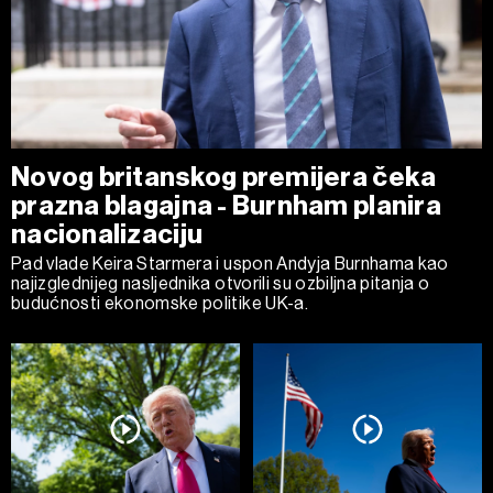
Novog britanskog premijera čeka
prazna blagajna - Burnham planira
nacionalizaciju
Pad vlade Keira Starmera i uspon Andyja Burnhama kao
najizglednijeg nasljednika otvorili su ozbiljna pitanja o
budućnosti ekonomske politike UK-a.