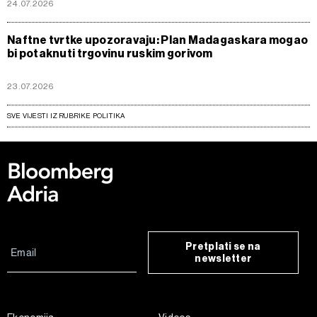
24.07.2026
Naftne tvrtke upozoravaju: Plan Madagaskara mogao
bi potaknuti trgovinu ruskim gorivom
23.07.2026
SVE VIJESTI IZ RUBRIKE POLITIKA
Pretplati se na
newsletter