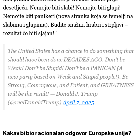
desetljeća. Nemojte biti slabi! Nemojte biti glupi!
Nemojte biti panikeri (nova stranka koja se temelji na
slabima i glupima). Budite snažni, hrabri i strpljivi –
rezultat će biti sjajan!"
The United States has a chance to do something that
should have been done DECADES AGO. Don’t be
Weak! Don’t be Stupid! Don’t be a PANICAN (A
new party based on Weak and Stupid people!). Be
Strong, Courageous, and Patient, and GREATNESS
will be the result! — Donald J. Trump
(@realDonaldTrump)
April 7, 2025
Kakav bi bio racionalan odgovor Europske unije?