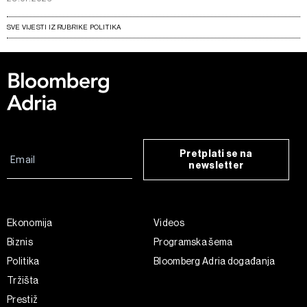
SVE VIJESTI IZ RUBRIKE POLITIKA
Pretplati se na
newsletter
Ekonomija
Videos
Biznis
Programska šema
Politika
Bloomberg Adria događanja
Tržišta
Prestiž