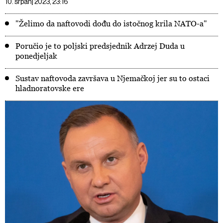
10. srpanj 2023, 23:16
"Želimo da naftovodi dođu do istočnog krila NATO-a"
Poručio je to poljski predsjednik Adrzej Duda u
ponedjeljak
Sustav naftovoda završava u Njemačkoj jer su to ostaci
hladnoratovske ere