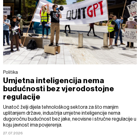
Politika
Umjetna inteligencija nema
budućnosti bez vjerodostojne
regulacije
Unatoč želji dijela tehnološkog sektora za što manjim
uplitanjem države, industrija umjetne inteligencije nema
dugoročnu budućnost bez jake, neovisne i stručne regulacije u
koju javnost ima povjerenja.
27.07.2026