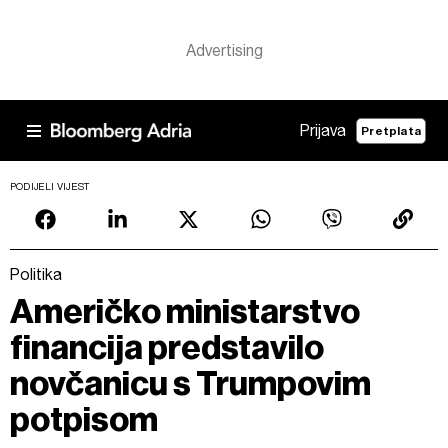
Prijava
Pretplata
PODIJELI VIJEST
Politika
Američko ministarstvo
financija predstavilo
novčanicu s Trumpovim
potpisom