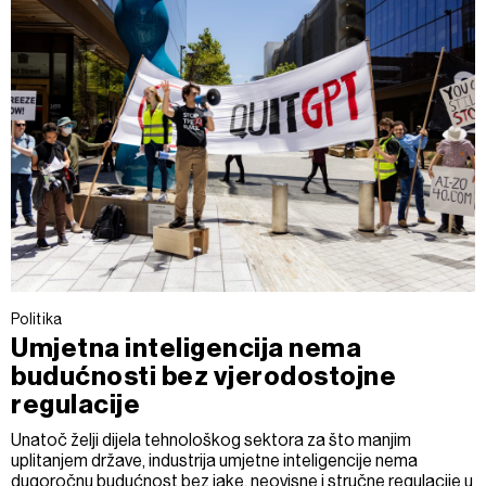
Politika
Umjetna inteligencija nema
budućnosti bez vjerodostojne
regulacije
Unatoč želji dijela tehnološkog sektora za što manjim
uplitanjem države, industrija umjetne inteligencije nema
dugoročnu budućnost bez jake, neovisne i stručne regulacije u