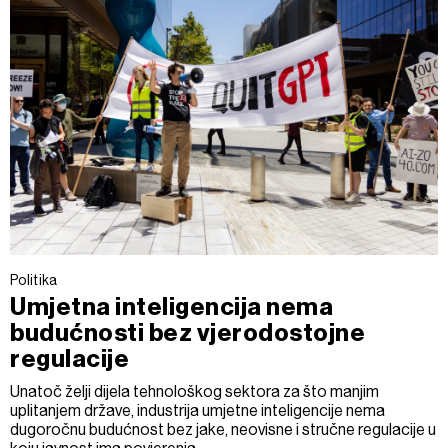
Politika
Umjetna inteligencija nema
budućnosti bez vjerodostojne
regulacije
Unatoč želji dijela tehnološkog sektora za što manjim
uplitanjem države, industrija umjetne inteligencije nema
dugoročnu budućnost bez jake, neovisne i stručne regulacije u