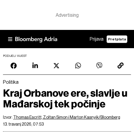
Prijava
Pretplata
PODIJELI VIJEST
Politika
Kraj Orbanove ere, slavlje u
Mađarskoj tek počinje
Izvor:
Thomas Escritt, Zoltan Simon i Marton Kasnyik/Bloomberg
13. travanj 2026, 07:53