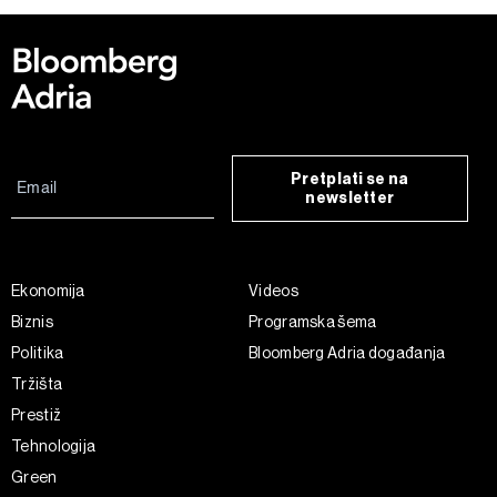
Pretplati se na
newsletter
Ekonomija
Videos
Biznis
Programska šema
Politika
Bloomberg Adria događanja
Tržišta
Prestiž
Tehnologija
Green