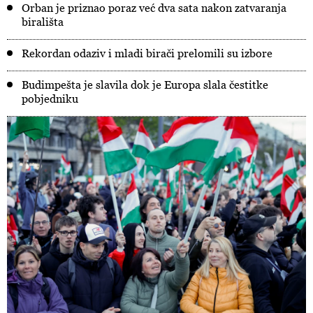
Orban je priznao poraz već dva sata nakon zatvaranja
birališta
Rekordan odaziv i mladi birači prelomili su izbore
Budimpešta je slavila dok je Europa slala čestitke
pobjedniku