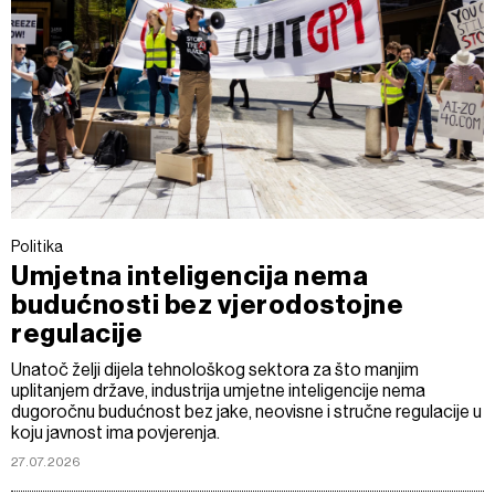
Politika
Umjetna inteligencija nema
budućnosti bez vjerodostojne
regulacije
Unatoč želji dijela tehnološkog sektora za što manjim
uplitanjem države, industrija umjetne inteligencije nema
dugoročnu budućnost bez jake, neovisne i stručne regulacije u
koju javnost ima povjerenja.
27.07.2026