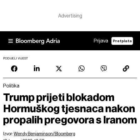
Prijava
Pretplata
PODIJELI VIJEST
Politika
Trump prijeti blokadom
Hormuškog tjesnaca nakon
propalih pregovora s Iranom
Izvor:
Wendy Benjaminson/Bloomberg