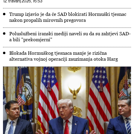
12. travanj 2026, 16:53
Trump izjavio je da će SAD blokirati Hormuški tjesnac
nakon propalih mirovnih pregovora
Poluslužbeni iranski mediji naveli su da su zahtjevi SAD-
a bili "prekomjerni"
Blokada Hormuškog tjesnaca manje je rizična
alternativa vojnoj operaciji zauzimanja otoka Harg