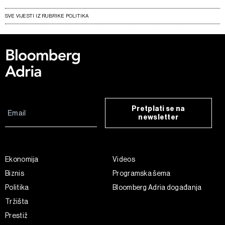
SVE VIJESTI IZ RUBRIKE POLITIKA
Pretplati se na
newsletter
Ekonomija
Videos
Biznis
Programska šema
Politika
Bloomberg Adria događanja
Tržišta
Prestiž